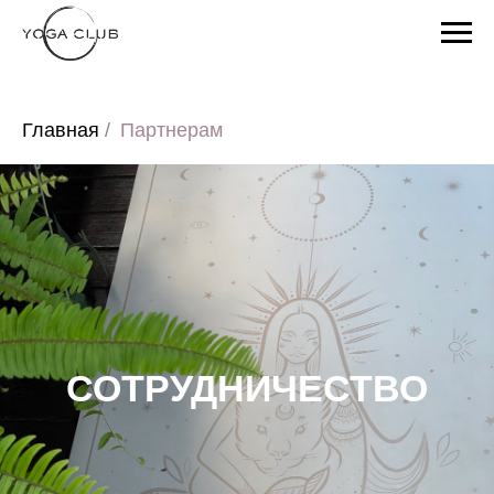
Error get alias
Главная
/
Партнерам
СОТРУДНИЧЕСТВО